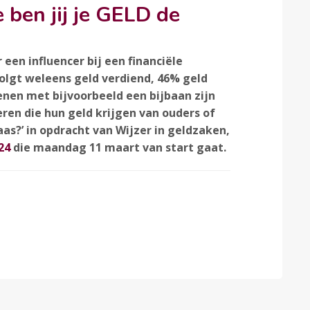
 ben jij je GELD de
een influencer bij een financiële
volgt weleens geld verdiend, 46% geld
ienen met bijvoorbeeld een bijbaan zijn
ren die hun geld krijgen van ouders of
Baas?’ in opdracht van Wijzer in geldzaken,
24
die maandag 11 maart van start gaat.