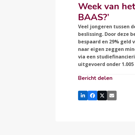
Week van het 
BAAS?’
Veel jongeren tussen de
beslissing. Door deze 
bespaard en 29% geld ve
naar eigen zeggen mind
via een studiefinancieri
uitgevoerd onder 1.005 
Bericht delen