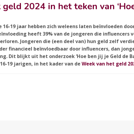
geld 2024 in het teken van ‘Hoe
 16-19 jaar hebben zich weleens laten beïnvloeden door 
beïnvloeding heeft 39% van de jongeren die influencers 
rloren. Jongeren die (een deel van) hun geld zelf verd
er financieel beïnvloedbaar door influencers, dan jonge
ng. Dit blijkt uit het onderzoek ‘Hoe ben jij je Geld de 
16-19 jarigen, in het kader van de
Week van het geld 20