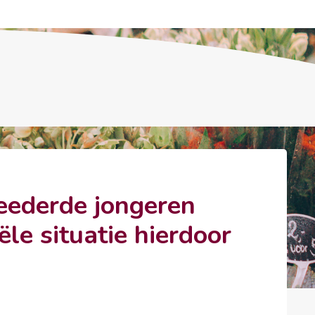
eederde jongeren
ële situatie hierdoor