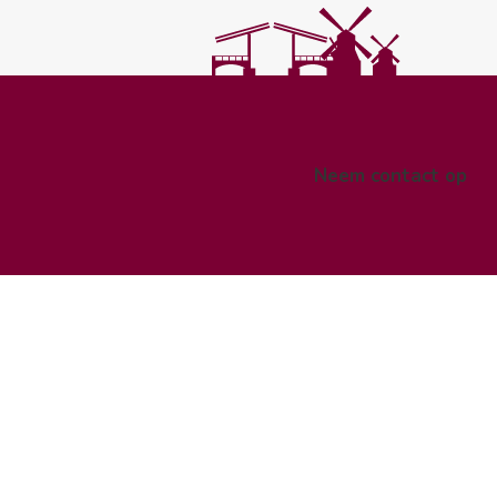
Neem contact op
pe
n.