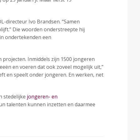
SOL-directeur Ivo Brandsen. “Samen
jft.” Die woorden onderstreepte hij
uin ondertekenden een
projecten. Inmiddels zijn 1500 jongeren
eën en voeren dat ook zoveel mogelijk uit,”
eft en speelt onder jongeren. En werken, net
 stedelijke
jongeren- en
un talenten kunnen inzetten en daarmee