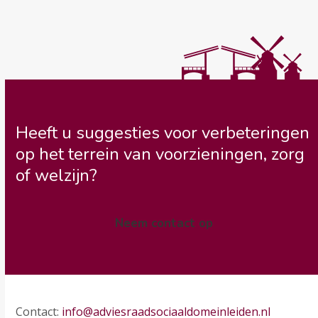
Heeft u suggesties voor verbeteringen
op het terrein van voorzieningen, zorg
of welzijn?
Neem contact op
Contact:
info@adviesraadsociaaldomeinleiden.nl