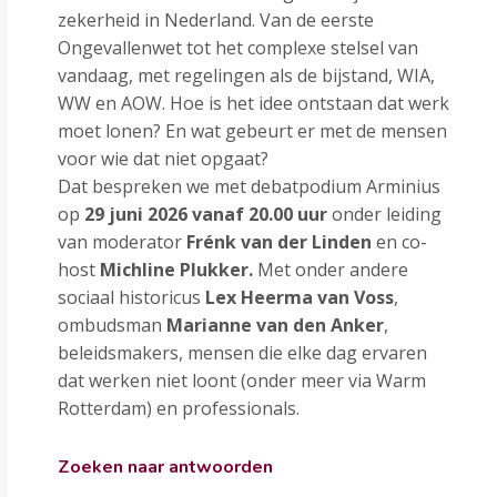
zekerheid in Nederland. Van de eerste
Ongevallenwet tot het complexe stelsel van
vandaag, met regelingen als de bijstand, WIA,
WW en AOW. Hoe is het idee ontstaan dat werk
moet lonen? En wat gebeurt er met de mensen
voor wie dat niet opgaat?
Dat bespreken we met debatpodium Arminius
op
29 juni 2026 vanaf 20.00 uur
onder leiding
van moderator
Frénk van der Linden
en co-
host
Michline Plukker.
Met onder andere
sociaal historicus
Lex Heerma van Voss
,
ombudsman
Marianne van den Anker
,
beleidsmakers, mensen die elke dag ervaren
dat werken niet loont (onder meer via Warm
Rotterdam) en professionals.
Zoeken naar antwoorden