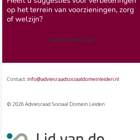
Heeft u suggesties voor verbeteringen
op het terrein van voorzieningen, zorg
of welzijn?
Neem contact op
Contact:
info@adviesraadsociaaldomeinleiden.nl
© 2026 Adviesraad Sociaal Domein Leiden