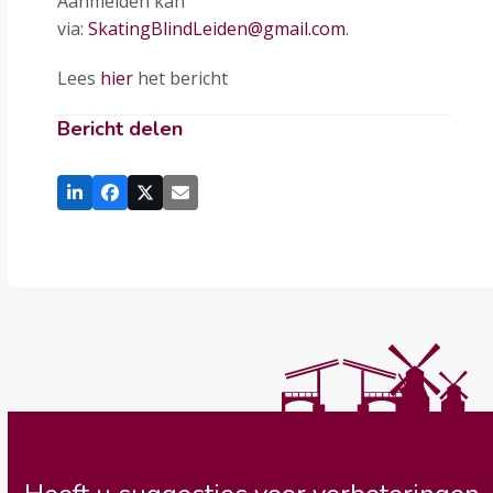
Aanmelden kan
via:
SkatingBlindLeiden@gmail.com
.
Lees
hier
het bericht
Bericht delen