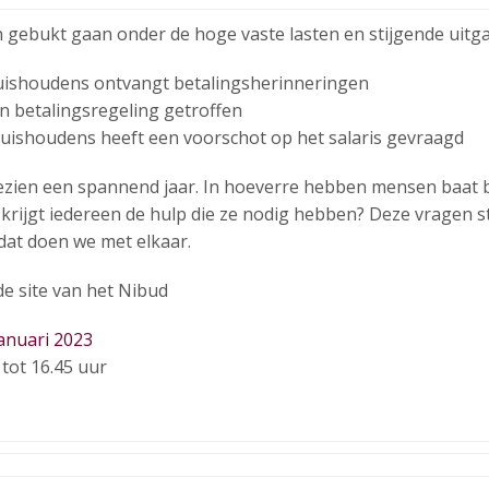
 gebukt gaan onder de hoge vaste lasten en stijgende uitg
uishoudens ontvangt betalingsherinneringen
n betalingsregeling getroffen
huishoudens heeft een voorschot op het salaris gevraagd
gezien een spannend jaar. In hoeverre hebben mensen baat 
krijgt iedereen de hulp die ze nodig hebben? Deze vragen s
dat doen we met elkaar.
de site van het Nibud
nuari 2023
 tot 16.45 uur