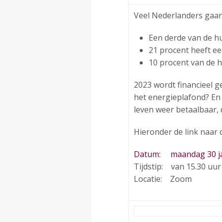
Veel Nederlanders gaan
Een derde van de h
21 procent heeft ee
10 procent van de 
2023 wordt financieel 
het energieplafond? En 
leven weer betaalbaar, 
Hieronder de link naar 
Datum: maandag 30 ja
Tijdstip: van 15.30 uur
Locatie: Zoom