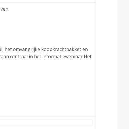
aven.
bij het omvangrijke koopkrachtpakket en
taan centraal in het informatiewebinar Het