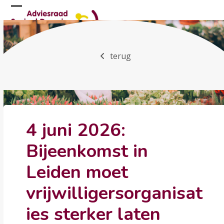
Skip
Open
Close
to
mobile
mobile
content
menu
menu
terug
4 juni 2026:
Bijeenkomst in
Leiden moet
vrijwilligersorganisat
ies sterker laten