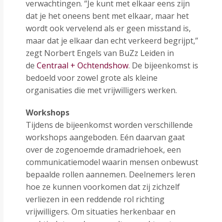
verwachtingen. “Je kunt met elkaar eens zijn
dat je het oneens bent met elkaar, maar het
wordt ook vervelend als er geen misstand is,
maar dat je elkaar dan echt verkeerd begrijpt,”
zegt Norbert Engels van BuZz Leiden in
de
Centraal + Ochtendshow
. De bijeenkomst is
bedoeld voor zowel grote als kleine
organisaties die met vrijwilligers werken.
Workshops
Tijdens de bijeenkomst worden verschillende
workshops aangeboden. Eén daarvan gaat
over de zogenoemde dramadriehoek, een
communicatiemodel waarin mensen onbewust
bepaalde rollen aannemen. Deelnemers leren
hoe ze kunnen voorkomen dat zij zichzelf
verliezen in een reddende rol richting
vrijwilligers. Om situaties herkenbaar en