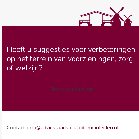
Heeft u suggesties voor verbeteringen
op het terrein van voorzieningen, zorg
of welzijn?
Neem contact op
Contact:
info@adviesraadsociaaldomeinleiden.nl