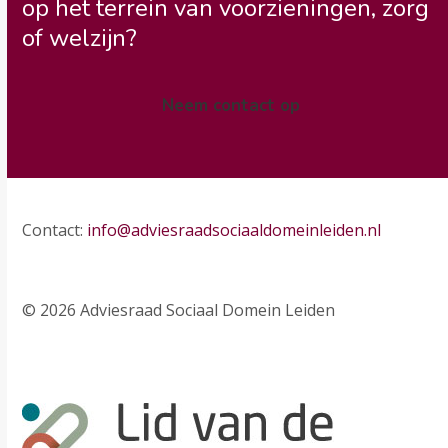
op het terrein van voorzieningen, zorg
of welzijn?
Neem contact op
Contact:
info@adviesraadsociaaldomeinleiden.nl
© 2026 Adviesraad Sociaal Domein Leiden