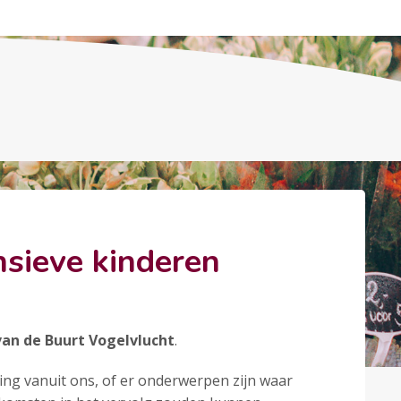
nsieve kinderen
van de Buurt Vogelvlucht
.
ing vanuit ons, of er onderwerpen zijn waar