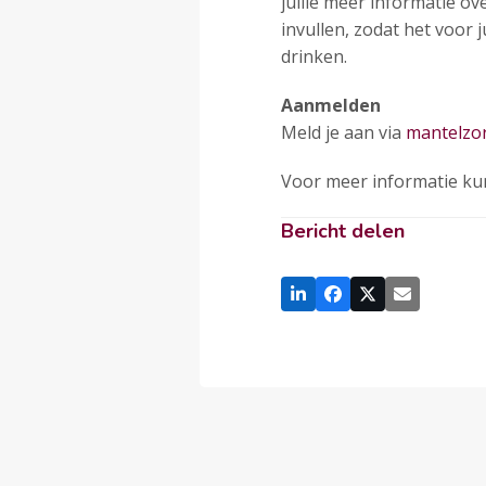
jullie meer informatie o
invullen, zodat het voor j
drinken.
Aanmelden
Meld je aan via
mantelzor
Voor meer informatie ku
Bericht delen