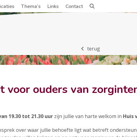
icaties
Thema’s
Links
Contact
terug
t voor ouders van zorginte
an 19.30 tot 21.30 uur
zijn jullie van harte welkom in
Huis 
sprek over waar jullie behoefte ligt wat betreft ondersteun