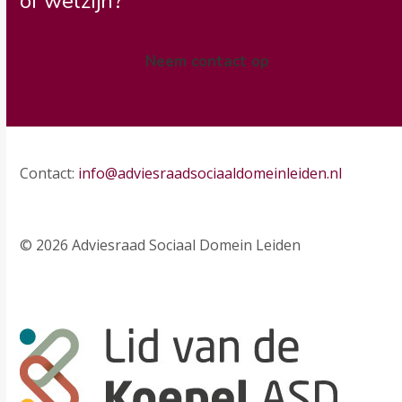
of welzijn?
Neem contact op
Contact:
info@adviesraadsociaaldomeinleiden.nl
© 2026 Adviesraad Sociaal Domein Leiden