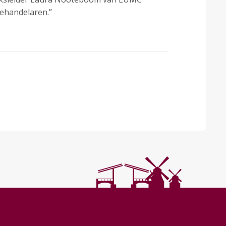
behandelaren.”