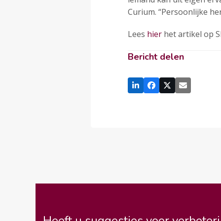
Curium. “Persoonlijke he
Lees
hier
het artikel op S
Bericht delen
Heeft u suggesties voor verbeteri