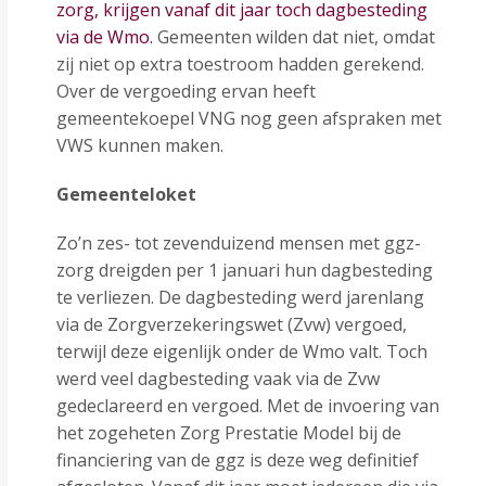
zorg, krijgen vanaf dit jaar toch dagbesteding
via de Wmo.
Gemeenten wilden dat niet, omdat
zij niet op extra toestroom hadden gerekend.
Over de vergoeding ervan heeft
gemeentekoepel VNG nog geen afspraken met
VWS kunnen maken.
Gemeenteloket
Zo’n zes- tot zevenduizend mensen met ggz-
zorg dreigden per 1 januari hun dagbesteding
te verliezen. De dagbesteding werd jarenlang
via de Zorgverzekeringswet (Zvw) vergoed,
terwijl deze eigenlijk onder de Wmo valt. Toch
werd veel dagbesteding vaak via de Zvw
gedeclareerd en vergoed. Met de invoering van
het zogeheten Zorg Prestatie Model bij de
financiering van de ggz is deze weg definitief