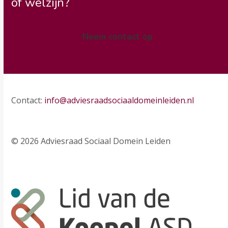
of welzijn?
Neem contact op
Contact:
info@adviesraadsociaaldomeinleiden.nl
© 2026 Adviesraad Sociaal Domein Leiden