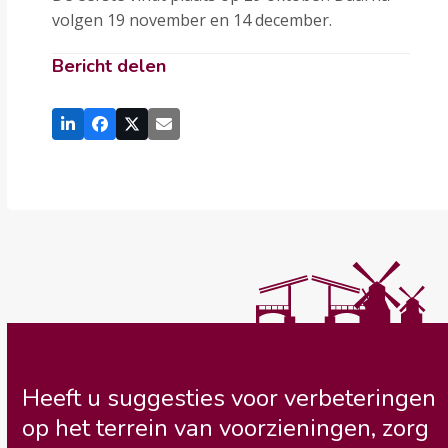
volgen 19 november en 14 december.
Bericht delen
Heeft u suggesties voor verbeteringen
op het terrein van voorzieningen, zorg