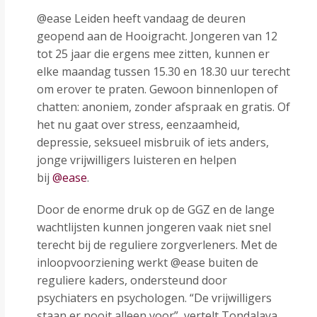
@ease Leiden heeft vandaag de deuren
geopend aan de Hooigracht. Jongeren van 12
tot 25 jaar die ergens mee zitten, kunnen er
elke maandag tussen 15.30 en 18.30 uur terecht
om erover te praten. Gewoon binnenlopen of
chatten: anoniem, zonder afspraak en gratis. Of
het nu gaat over stress, eenzaamheid,
depressie, seksueel misbruik of iets anders,
jonge vrijwilligers luisteren en helpen
bij
@ease
.
Door de enorme druk op de GGZ en de lange
wachtlijsten kunnen jongeren vaak niet snel
terecht bij de reguliere zorgverleners. Met de
inloopvoorziening werkt @ease buiten de
reguliere kaders, ondersteund door
psychiaters en psychologen. “De vrijwilligers
staan er nooit alleen voor”, vertelt Tondalaya