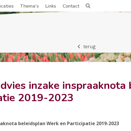
icaties
Thema’s
Links
Contact
terug
dvies inzake inspraaknota
patie 2019-2023
aknota beleidsplan Werk en Participatie 2019-2023