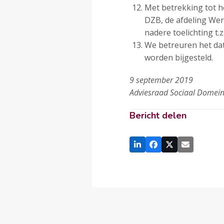
Met betrekking tot h
DZB, de afdeling Wer
nadere toelichting t.
We betreuren het dat 
worden bijgesteld.
9 september 2019
Adviesraad Sociaal Domein
Bericht delen