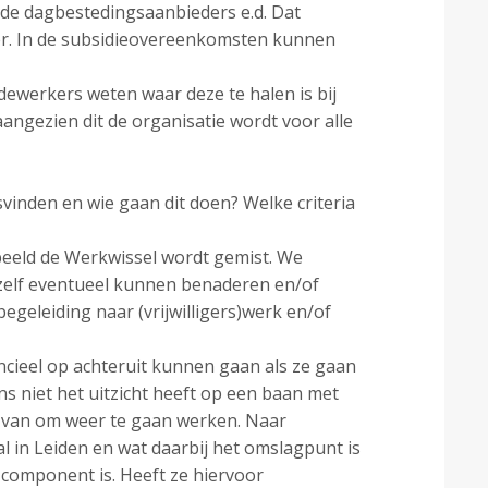
nde dagbestedingsaanbieders e.d. Dat
ger. In de subsidieovereenkomsten kunnen
dewerkers weten waar deze te halen is bij
angezien dit de organisatie wordt voor alle
vinden en wie gaan dit doen? Welke criteria
orbeeld de Werkwissel wordt gemist. We
j zelf eventueel kunnen benaderen en/of
eleiding naar (vrijwilligers)werk en/of
ncieel op achteruit kunnen gaan als ze gaan
ns niet het uitzicht heeft op een baan met
et van om weer te gaan werken. Naar
l in Leiden en wat daarbij het omslagpunt is
e component is. Heeft ze hiervoor