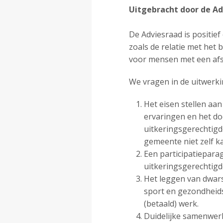
Uitgebracht door de Ad
De Adviesraad is positief
zoals de relatie met het 
voor mensen met een afsta
We vragen in de uitwerki
Het eisen stellen aa
ervaringen en het do
uitkeringsgerechtigde
gemeente niet zelf k
Een participatiepara
uitkeringsgerechtigd
Het leggen van dwars
sport en gezondheids
(betaald) werk.
Duidelijke samenwerk