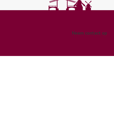
Neem contact op
pe
n.