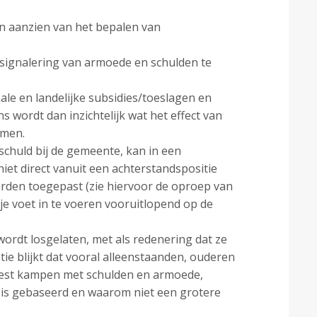
en aanzien van het bepalen van
signalering van armoede en schulden te
kale en landelijke subsidies/toeslagen en
 wordt dan inzichtelijk wat het effect van
omen.
sschuld bij de gemeente, kan in een
et direct vanuit een achterstandspositie
worden toegepast (zie hiervoor de oproep van
je voet in te voeren vooruitlopend op de
ordt losgelaten, met als redenering dat ze
tie blijkt dat vooral alleenstaanden, ouderen
meest kampen met schulden en armoede,
is gebaseerd en waarom niet een grotere