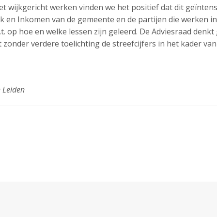
et wijkgericht werken vinden we het positief dat dit geïnt
k en Inkomen van de gemeente en de partijen die werken in
z.t. op hoe en welke lessen zijn geleerd. De Adviesraad denkt
zonder verdere toelichting de streefcijfers in het kader va
 Leiden