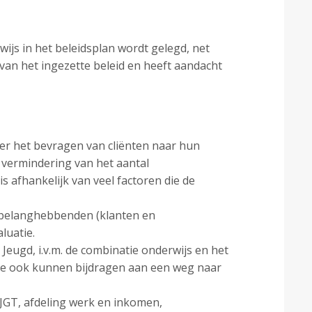
wijs in het beleidsplan wordt gelegd, net
g van het ingezette beleid en heeft aandacht
der het bevragen van cliënten naar hun
e vermindering van het aantal
is afhankelijk van veel factoren die de
ct belanghebbenden (klanten en
luatie.
Jeugd, i.v.m. de combinatie onderwijs en het
 die ook kunnen bijdragen aan een weg naar
JGT, afdeling werk en inkomen,