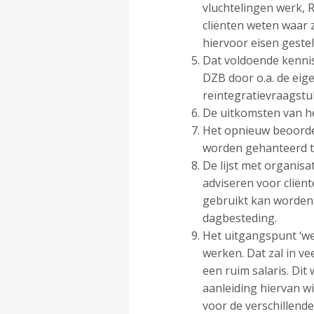
vluchtelingen werk, 
cliënten weten waar 
hiervoor eisen geste
Dat voldoende kennis
DZB door o.a. de eige
reïntegratievraagstu
De uitkomsten van he
Het opnieuw beoordel
worden gehanteerd t.
De lijst met organisa
adviseren voor cliënt
gebruikt kan worden 
dagbesteding.
Het uitgangspunt ‘we
werken. Dat zal in ve
een ruim salaris. Di
aanleiding hiervan wi
voor de verschillende