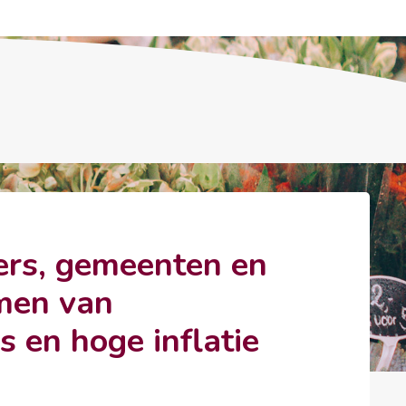
ers, gemeenten en
omen van
s en hoge inflatie