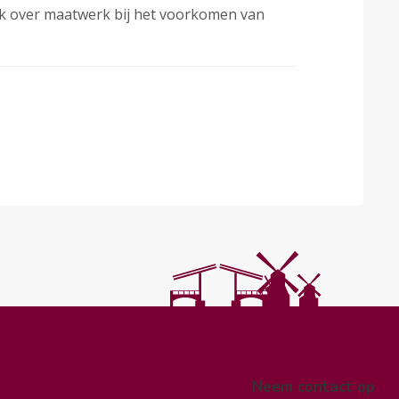
k over maatwerk bij het voorkomen van
Neem contact op