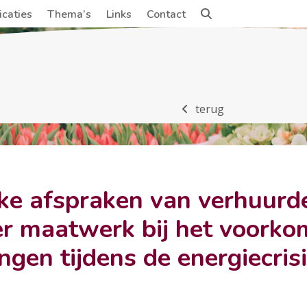
icaties
Thema’s
Links
Contact
terug
ke afspraken van verhuurd
ver maatwerk bij het voork
ingen tijdens de energiecrisi