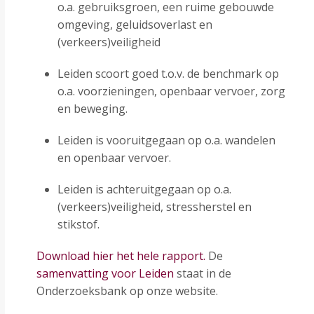
o.a. gebruiksgroen, een ruime gebouwde
omgeving, geluidsoverlast en
(verkeers)veiligheid
Leiden scoort goed t.o.v. de benchmark op
o.a. voorzieningen, openbaar vervoer, zorg
en beweging.
Leiden is vooruitgegaan op o.a. wandelen
en openbaar vervoer.
Leiden is achteruitgegaan op o.a.
(verkeers)veiligheid, stressherstel en
stikstof.
Download hier het hele rapport.
De
samenvatting voor Leiden
staat in de
Onderzoeksbank op onze website.