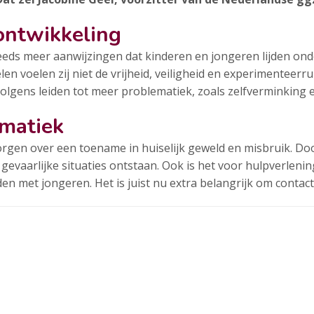
ontwikkeling
eeds meer aanwijzingen dat kinderen en jongeren lijden onde
n voelen zij niet de vrijheid, veiligheid en experimenteerr
rvolgens leiden tot meer problematiek, zoals zelfverminking en
matiek
rgen over een toename in huiselijk geweld en misbruik. Doo
vaarlijke situaties ontstaan. Ook is het voor hulpverlening 
n met jongeren. Het is juist nu extra belangrijk om contact 