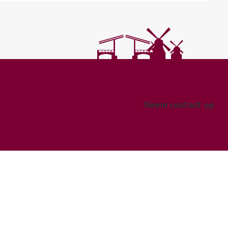
Neem contact op
pe