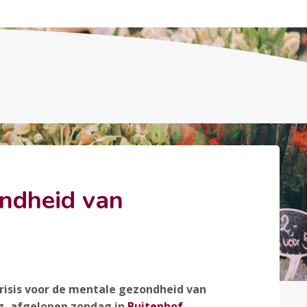
ondheid van
risis voor de mentale gezondheid van
gz, afgelopen zondag in
Buitenhof
.