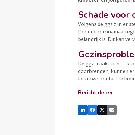
Schade voor 
Volgens de ggz zijn er st
Door de coronamaatregele
belangrijk is. Dit kan ve
Gezinsproble
De ggz maakt zich ook zo
doorbrengen, kunnen er ge
lockdown contact te houde
Bericht delen