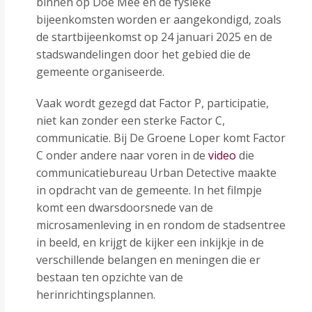
binnen op Doe Mee en de fysieke
bijeenkomsten worden er aangekondigd, zoals
de startbijeenkomst op 24 januari 2025 en de
stadswandelingen door het gebied die de
gemeente organiseerde.
Vaak wordt gezegd dat Factor P, participatie,
niet kan zonder een sterke Factor C,
communicatie. Bij De Groene Loper komt Factor
C onder andere naar voren in de
video
die
communicatiebureau Urban Detective maakte
in opdracht van de gemeente. In het filmpje
komt een dwarsdoorsnede van de
microsamenleving in en rondom de stadsentree
in beeld, en krijgt de kijker een inkijkje in de
verschillende belangen en meningen die er
bestaan ten opzichte van de
herinrichtingsplannen.