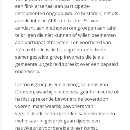
een flink arsenaal aan participatie-
instrumenten opgebouwd. Ze besteden, net als
aan de interne APK’s en Factor P’s, veel
aandacht aan methoden om groepen aan tafel
te krijgen die niet kunnen of willen deelnemen
aan participatietrajecten. Een voorbeeld van
zo’n methode is de focusgroep: een divers
samengestelde groep inwoners die je als
gemeente uitgebreid spreekt over een bepaald
onderwerp.
De focusgroep is een dialoog, volgens Van
Deursen, waarbij niet de best geïnformeerde of
hardst sprekende bewoners de boventoon
voeren, maar waarbij bewoners van
verschillende achtergronden samenkomen en
met elkaar in gesprek gaan tijdens een
nauwkeurig voorbereide bijeenkomst.