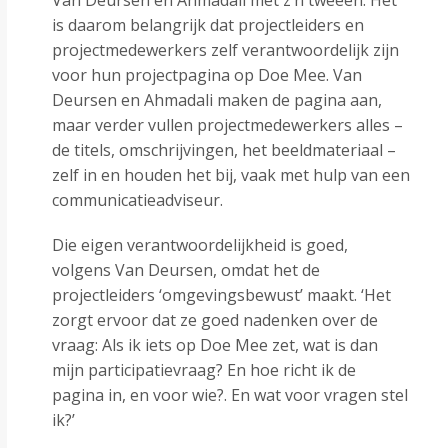
Van Deursen en Ahmadali met z’n tweeën. Het
is daarom belangrijk dat projectleiders en
projectmedewerkers zelf verantwoordelijk zijn
voor hun projectpagina op Doe Mee. Van
Deursen en Ahmadali maken de pagina aan,
maar verder vullen projectmedewerkers alles –
de titels, omschrijvingen, het beeldmateriaal –
zelf in en houden het bij, vaak met hulp van een
communicatieadviseur.
Die eigen verantwoordelijkheid is goed,
volgens Van Deursen, omdat het de
projectleiders ‘omgevingsbewust’ maakt. ‘Het
zorgt ervoor dat ze goed nadenken over de
vraag: Als ik iets op Doe Mee zet, wat is dan
mijn participatievraag? En hoe richt ik de
pagina in, en voor wie?. En wat voor vragen stel
ik?’