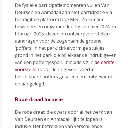
De fysieke participatiemomenten vullen Van
Deursen en Ahmadali aan met participatie via
het digitale platform Doe Mee. Zo konden
bewoners en omwonenden tussen mei 2024 en
februari 2025 ideeën en ontwerpvoorstellen
aandragen voor de zogenaamde groene
‘poffers’ in het park: cirkelvormige stukjes
grond in het park die bij elkaar de indruk geven
van een poffertjespan. Inmiddels zijn
de eerste
voorstellen
voor de ongeveer veertig
beschikbare poffers geselecteerd, uitgevoerd
en aangelegd.
Rode draad Inclusie
De rode draad die dwars door al het werk van
Van Deursen en Ahmadali lijkt te lopen is
inclusie. Het betrekken van verschillende