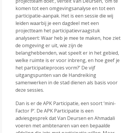
projectteam doet’, vertelt Van Deursen, ‘om te
komen tot een omgevingsanalyse en tot een
participatie-aanpak. Het is een sessie die wij
leiden waarbij je een dagdeel met een
projectteam het participatievraagstuk
analyseert: Waar heb je mee te maken, hoe ziet
de omgeving er uit, wie zijn de
belanghebbenden, wat speelt er in het gebied,
welke ruimte is er voor inbreng, en hoe geef je
het participatieproces vorm?’ De vijf
uitgangspunten van de Handreiking
samenwerken in de stad dienen als basis voor
deze sessies.
Dan is er de APK Participatie, een soort ‘mini-
Factor P’. De APK Participatie is een
adviesgesprek dat Van Deursen en Ahmadali
voeren met ambtenaren van een bepaalde