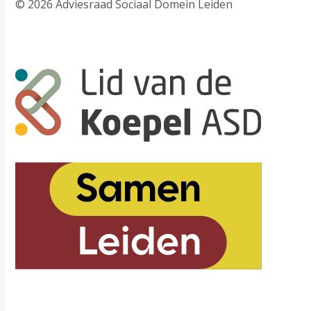
© 2026 Adviesraad Sociaal Domein Leiden