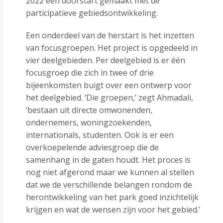
2022 een doorstart gemaakt met de
participatieve gebiedsontwikkeling.
Een onderdeel van de herstart is het inzetten
van focusgroepen. Het project is opgedeeld in
vier deelgebieden. Per deelgebied is er één
focusgroep die zich in twee of drie
bijeenkomsten buigt over een ontwerp voor
het deelgebied. ‘Die groepen,’ zegt Ahmadali,
‘bestaan uit directe omwonenden,
ondernemers, woningzoekenden,
internationals, studenten. Ook is er een
overkoepelende adviesgroep die de
samenhang in de gaten houdt. Het proces is
nog niet afgerond maar we kunnen al stellen
dat we de verschillende belangen rondom de
herontwikkeling van het park goed inzichtelijk
krijgen en wat de wensen zijn voor het gebied.’