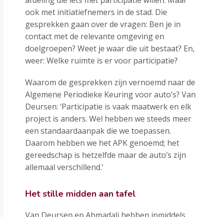
afdeling die iets met participatie willen. Maar
ook met initiatiefnemers in de stad. Die
gesprekken gaan over de vragen: Ben je in
contact met de relevante omgeving en
doelgroepen? Weet je waar die uit bestaat? En,
weer: Welke ruimte is er voor participatie?
Waarom de gesprekken zijn vernoemd naar de
Algemene Periodieke Keuring voor auto’s? Van
Deursen: ‘Participatie is vaak maatwerk en elk
project is anders. Wel hebben we steeds meer
een standaardaanpak die we toepassen.
Daarom hebben we het APK genoemd; het
gereedschap is hetzelfde maar de auto’s zijn
allemaal verschillend.’
Het stille midden aan tafel
Van Deursen en Ahmadali hebben inmiddels