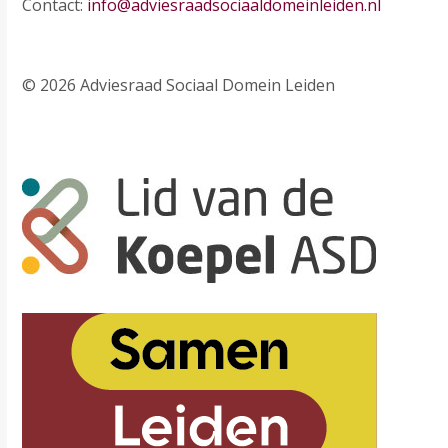
Contact:
info@adviesraadsociaaldomeinleiden.nl
© 2026 Adviesraad Sociaal Domein Leiden