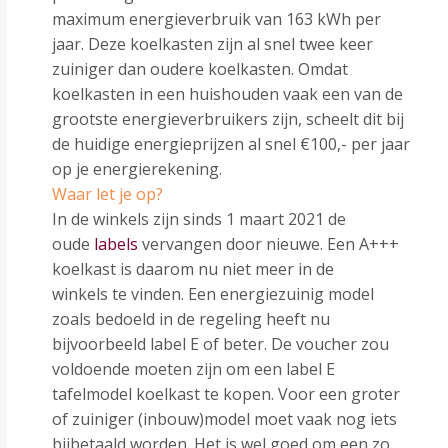
maximum energieverbruik van 163 kWh per
jaar. Deze koelkasten zijn al snel twee keer
zuiniger dan oudere koelkasten. Omdat
koelkasten in een huishouden vaak een van de
grootste energieverbruikers zijn, scheelt dit bij
de huidige energieprijzen al snel €100,- per jaar
op je energierekening.
Waar let je op?
In de winkels zijn sinds 1 maart 2021 de
oude
labels
vervangen door nieuwe. Een A+++
koelkast is daarom nu niet meer in de
winkels te vinden. Een energiezuinig model
zoals bedoeld in de regeling heeft nu
bijvoorbeeld label E of beter. De voucher zou
voldoende moeten zijn om een label E
tafelmodel koelkast te kopen. Voor een groter
of zuiniger (inbouw)model moet vaak nog iets
bijbetaald worden. Het is wel goed om een zo