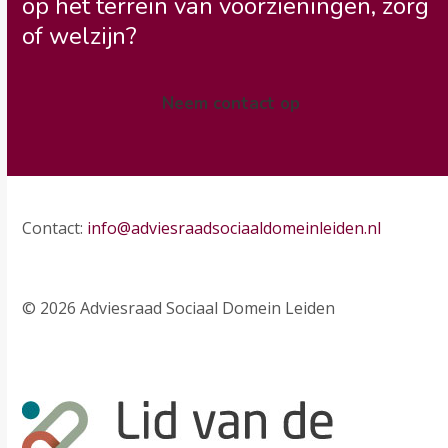
op het terrein van voorzieningen, zorg
of welzijn?
Neem contact op
Contact:
info@adviesraadsociaaldomeinleiden.nl
© 2026 Adviesraad Sociaal Domein Leiden