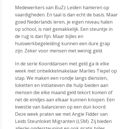
Medewerkers van BuZz Leiden hameren op
vaardigheden. En taal is dan echt de basis. Maar
goed Nederlands leren, je eigen niveau halen
op school, is niet gemakkelijk. Een steuntje in
de rug is dan fijn. Maar bijles en
huiswerkbegeleiding kunnen een dure grap
zijn. Zeker voor mensen met weinig geld.
In de serie Koorddansen met geld ga ik elke
week met ontwikkelmakelaar Marlies Tiepel op
stap. We maken een rondje langs diensten,
loketten en initiatieven die hulp bieden aan
mensen die elke maand geld tekort komen of
net de eindjes aan elkaar kunnen knopen. Een
kwestie van balanceren op een dun koord.
Deze week praten we met Angie Fidder van
Leids Steunloket Migranten (LSM). Zij bieden
allerlei ondersteuning en ook gratis bijles.