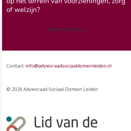
op het terrein van voorzieningen, zorg
of welzijn?
Neem contact op
Contact:
info@adviesraadsociaaldomeinleiden.nl
© 2026 Adviesraad Sociaal Domein Leiden