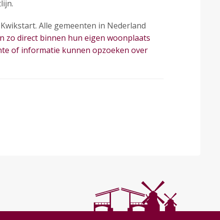
ijn.
p Kwikstart. Alle gemeenten in Nederland
 zo direct binnen hun eigen woonplaats
nte of informatie kunnen opzoeken over