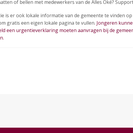
atten of bellen met medewerkers van de Alles Oké? Supportl
tie is er ook lokale informatie van de gemeente te vinden o
m gratis een eigen lokale pagina te vullen.
Jongeren kunnen
eld een urgentieverklaring moeten aanvragen bij de gemee
n.