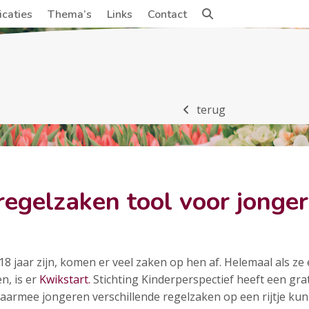
icaties
Thema’s
Links
Contact
terug
regelzaken tool voor jonger
8 jaar zijn, komen er veel zaken op hen af. Helemaal als ze
n, is er
Kwikstart.
Stichting Kinderperspectief heeft een gra
waarmee jongeren verschillende regelzaken op een rijtje ku