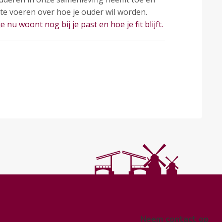
te voeren over hoe je ouder wil worden.
 nu woont nog bij je past en hoe je fit blijft.
Neem contact op