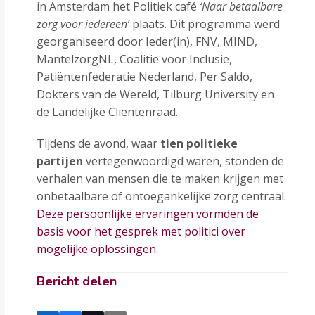
in Amsterdam het Politiek café
‘Naar betaalbare
zorg voor iedereen’
plaats. Dit programma werd
georganiseerd door Ieder(in), FNV, MIND,
MantelzorgNL, Coalitie voor Inclusie,
Patiëntenfederatie Nederland, Per Saldo,
Dokters van de Wereld, Tilburg University en
de Landelijke Cliëntenraad.
Tijdens de avond, waar
tien politieke
partijen
vertegenwoordigd waren, stonden de
verhalen van mensen die te maken krijgen met
onbetaalbare of ontoegankelijke zorg centraal.
Deze persoonlijke ervaringen vormden de
basis voor het gesprek met politici over
mogelijke oplossingen.
Bericht delen