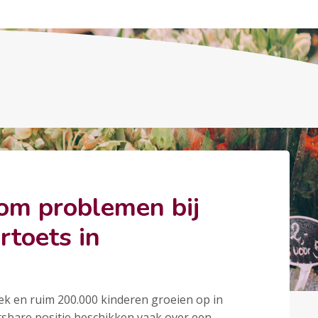
om problemen bij
rtoets in
k en ruim 200.000 kinderen groeien op in
sbare positie beschikken vaak over een