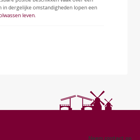
en in dergelijke omstandigheden lopen een
olwassen leven.
Neem contact op