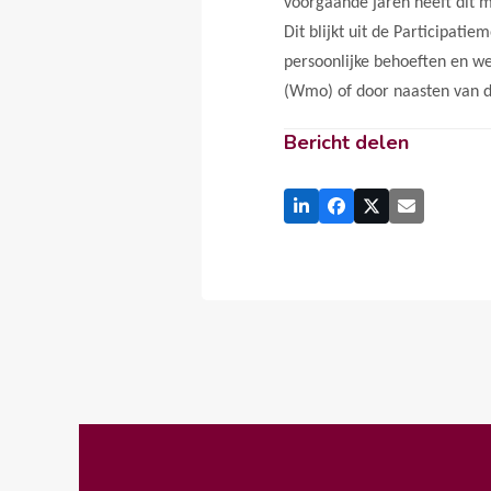
voorgaande jaren heeft dit 
Dit blijkt uit de Participati
persoonlijke behoeften en w
(Wmo) of door naasten van de
Bericht delen