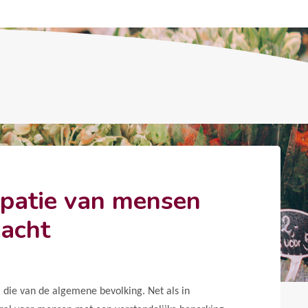
cipatie van mensen
dacht
j die van de algemene bevolking. Net als in