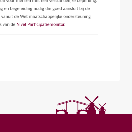
ral voor mensen met een verstandelijke beperking.
ng en begeleiding nodig die goed aansluit bij de
 vanuit de Wet maatschappelijke ondersteuning
s van de
Nivel Participatiemonitor
.