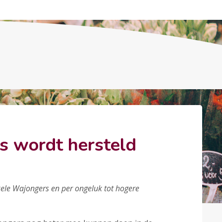
s wordt hersteld
kele Wajongers en per ongeluk tot hogere