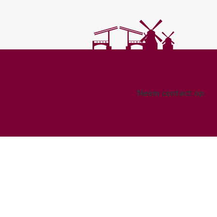
Neem contact op
pe
n.