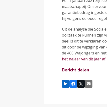
Per 1 januari 2021 zijn 
maatschappij. Om ervoor 
garantiebedrag ingesteld.
hij volgens de oude regel
Uit de analyse die Socia
oorzaak te kunnen zijn v
deel is dit te verklaren
dit door de wijziging va
de 400 Wajongers en het 
het najaar van dit jaar af.
Bericht delen