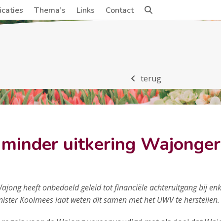
icaties
Thema’s
Links
Contact
terug
minder uitkering Wajonger
ajong heeft onbedoeld geleid tot financiële achteruitgang bij en
inister Koolmees laat weten dit samen met het UWV te herstellen.