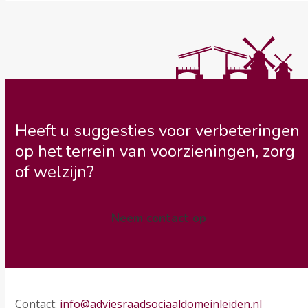
Heeft u suggesties voor verbeteringen
op het terrein van voorzieningen, zorg
of welzijn?
Neem contact op
Contact:
info@adviesraadsociaaldomeinleiden.nl