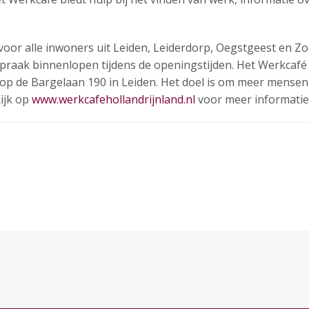
voor alle inwoners uit Leiden, Leiderdorp, Oegstgeest en 
spraak binnenlopen tijdens de openingstijden. Het Werkcafé 
 op de Bargelaan 190 in Leiden. Het doel is om meer mense
Kijk op
www.werkcafehollandrijnland.nl
voor meer informatie