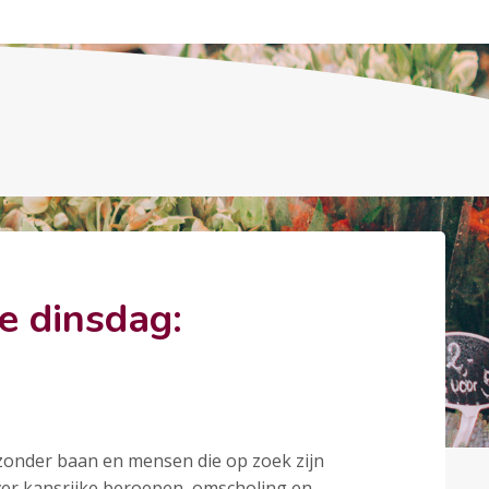
e dinsdag:
zonder baan en mensen die op zoek zijn
over kansrijke beroepen, omscholing en