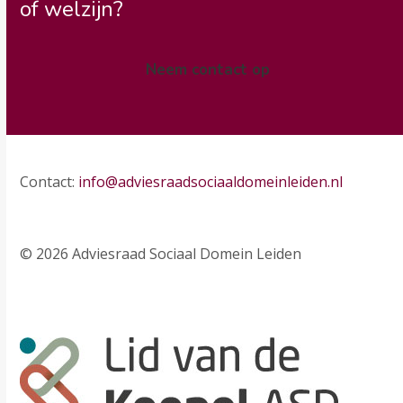
of welzijn?
Neem contact op
Contact:
info@adviesraadsociaaldomeinleiden.nl
© 2026 Adviesraad Sociaal Domein Leiden