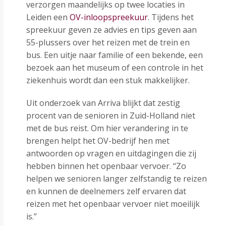
verzorgen maandelijks op twee locaties in
Leiden een
OV-inloopspreekuur
. Tijdens het
spreekuur geven ze advies en tips geven aan
55-plussers over het reizen met de trein en
bus. Een uitje naar familie of een bekende, een
bezoek aan het museum of een controle in het
ziekenhuis wordt dan een stuk makkelijker.
Uit onderzoek van Arriva blijkt dat zestig
procent van de senioren in Zuid-Holland niet
met de bus reist. Om hier verandering in te
brengen helpt het OV-bedrijf hen met
antwoorden op vragen en uitdagingen die zij
hebben binnen het openbaar vervoer. “Zo
helpen we senioren langer zelfstandig te reizen
en kunnen de deelnemers zelf ervaren dat
reizen met het openbaar vervoer niet moeilijk
is.”