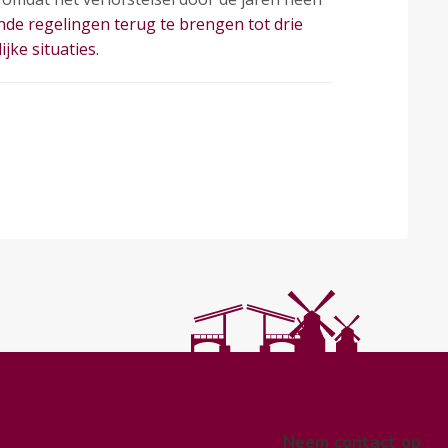
nde regelingen terug te brengen tot drie
jke situaties.
Neem contact op