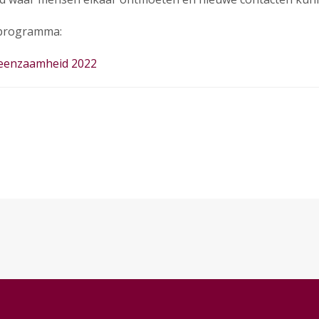
 programma:
eenzaamheid 2022