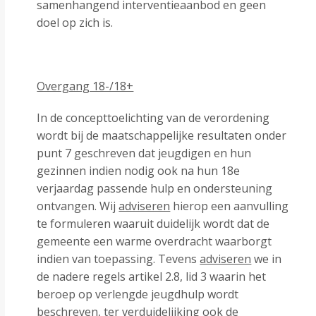
samenhangend interventieaanbod en geen
doel op zich is.
Overgang 18-/18+
In de concepttoelichting van de verordening
wordt bij de maatschappelijke resultaten onder
punt 7 geschreven dat jeugdigen en hun
gezinnen indien nodig ook na hun 18
e
verjaardag passende hulp en ondersteuning
ontvangen. Wij
adviseren
hierop een aanvulling
te formuleren waaruit duidelijk wordt dat de
gemeente een warme overdracht waarborgt
indien van toepassing. Tevens
adviseren
we in
de nadere regels artikel 2.8, lid 3 waarin het
beroep op verlengde jeugdhulp wordt
beschreven, ter verduidelijking ook de