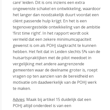
care’ leiden. Dit is ons inziens een extra
ongewenste schakel en ontwikkeling, waardoor
het langer dan noodzakelijk duurt voordat een
cliënt passende hulp krijgt. En het is een
tegenovergestelde ontwikkeling van de ambitie
‘first time right’. In het rapport wordt ook
vermeld dat een zekere minimumcapaciteit
gewenst is om als POHJ slagkracht te kunnen
hebben. Het feit dat in Leiden slechts 5% van de
huisartspraktijken met de pilot meedoet in
vergelijking met andere aangrenzende
gemeenten waar de deelname groter is, roept
vragen op ten aanzien van de bereidheid en
motivatie om daadwerkelijk van de POHJ werk
te maken.
Advies
: Maak bij artikel 15 duidelijk dat een
POHJ altijd onderdeel is van een