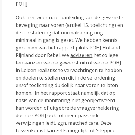
POHJ
Ook hier weer naar aanleiding van de gewenste
beweging naar voren (artikel 15, toelichting) en
de constatering dat normalisering nog
minimaal in gang is gezet. We hebben kennis
genomen van het rapport pilots POHJ Holland
Rijnland door Rebel. We
adviseren
het college
ten aanzien van de gewenst uitrol van de POHJ
in Leiden realistische verwachtingen te hebben
en doelen te stellen en dit in de verordening
en/of toelichting duidelijk naar voren te laten
komen. In het rapport staat namelijk dat op
basis van de monitoring niet geobjectiveerd
kan worden of uitgebreide vraagverheldering
door de POHJ ook tot meer passende
verwijzingen leidt, zgn. matched care. Deze
tussenkomst kan zelfs mogelijk tot ‘stepped