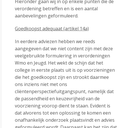
Hieronder gaan wij in op enkele punten die de
verordening betreffen en is een aantal
aanbevelingen geformuleerd.
Goedkoopst adequaat (artikel 14a)
In eerdere adviezen hebben we reeds
aangegeven dat we niet content zijn met deze
veelgebruikte formulering in verordeningen
Wmo en Jeugd. Het wekt de schijn dat het
college in eerste plaats uit is op voorzieningen
die het goedkoopst zijn en strookt daarmee
ons inziens niet met ons
cliëntenperspectiefuitgangspunt, namelijk dat
de passendheid en keuzevrijheid van de
voorziening voorop dient te staan. Evident is
dat alvorens tot een oplossing te komen een
onafhankelijk onderzoek plaatsvindt en advies
geformuleerd wordt. Daarnaast kan het zijn dat