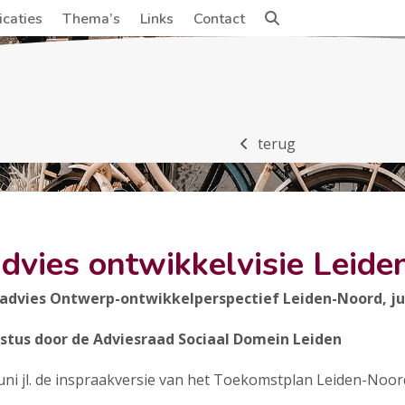
icaties
Thema’s
Links
Contact
terug
dvies ontwikkelvisie Leide
ies Ontwerp-ontwikkelperspectief Leiden-Noord, juni
ustus door de Adviesraad Sociaal Domein Leiden
uni jl. de inspraakversie van het Toekomstplan Leiden-Noor