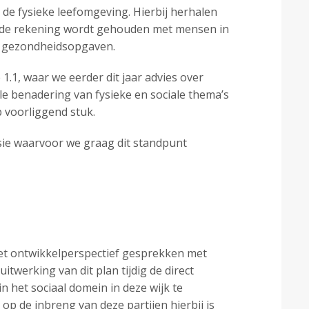
p de fysieke leefomgeving. Hierbij herhalen
oende rekening wordt gehouden met mensen in
en gezondheidsopgaven.
1.1, waar we eerder dit jaar advies over
le benadering van fysieke en sociale thema’s
 voorliggend stuk.
sie waarvoor we graag dit standpunt
 het ontwikkelperspectief gesprekken met
itwerking van dit plan tijdig de direct
 het sociaal domein in deze wijk te
 de inbreng van deze partijen hierbij is