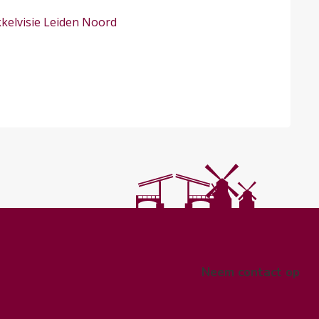
kelvisie Leiden Noord
Neem contact op