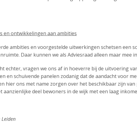
s en ontwikkelingen aan ambities
rde ambities en voorgestelde uitwerkingen schetsen een so
ruimte. Daar kunnen we als Adviesraad alleen maar mee 
icht echter, vragen we ons af in hoeverre bij de uitvoering 
en en schuivende panelen zodanig dat de aandacht voor men
n hier ons met name zorgen over het beschikbaar zijn van
t aanzienlijke deel bewoners in de wijk met een laag inkome
 Leiden