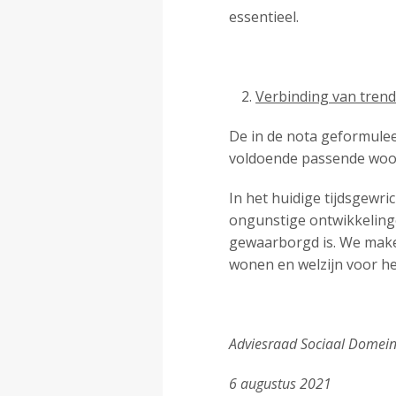
essentieel.
Verbinding van trend
De in de nota geformulee
voldoende passende woon
In het huidige tijdsgewr
ongunstige ontwikkeling
gewaarborgd is. We make
wonen en welzijn voor he
Adviesraad Sociaal Domein
6 augustus 2021