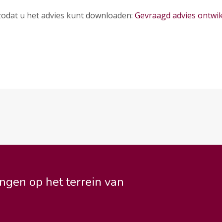
 zodat u het advies kunt downloaden:
Gevraagd advies ontwik
ngen op het terrein van