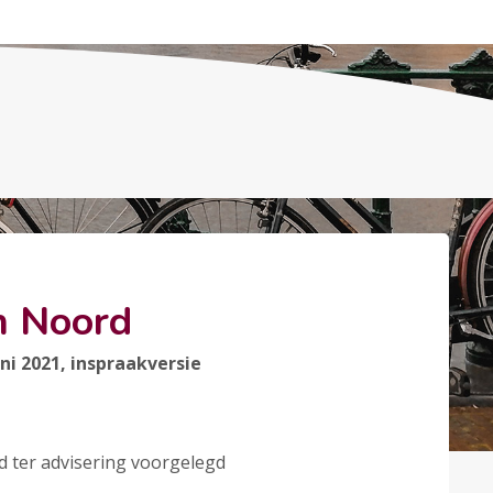
n Noord
 2021, inspraakversie
d ter advisering voorgelegd