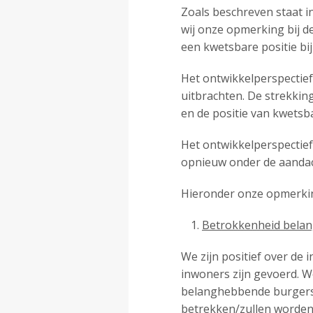
Zoals beschreven staat in
wij onze opmerking bij 
een kwetsbare positie b
Het ontwikkelperspectief 
uitbrachten. De strekkin
en de positie van kwetsb
Het ontwikkelperspectief
opnieuw onder de aanda
Hieronder onze opmerking
Betrokkenheid bela
We zijn positief over de
inwoners zijn gevoerd. We
belanghebbende burgers, 
betrekken/zullen worden 