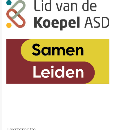
Tekstgrootte: