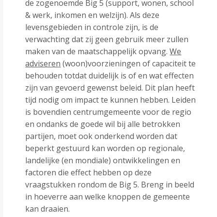
de zogenoemde Big 5 (support, wonen, school
& werk, inkomen en welzijn). Als deze
levensgebieden in controle zijn, is de
verwachting dat zij geen gebruik meer zullen
maken van de maatschappelijk opvang.
We
adviseren
(woon)voorzieningen of capaciteit te
behouden totdat duidelijk is of en wat effecten
zijn van gevoerd gewenst beleid. Dit plan heeft
tijd nodig om impact te kunnen hebben. Leiden
is bovendien centrumgemeente voor de regio
en ondanks de goede wil bij alle betrokken
partijen, moet ook onderkend worden dat
beperkt gestuurd kan worden op regionale,
landelijke (en mondiale) ontwikkelingen en
factoren die effect hebben op deze
vraagstukken rondom de Big 5. Breng in beeld
in hoeverre aan welke knoppen de gemeente
kan draaien.