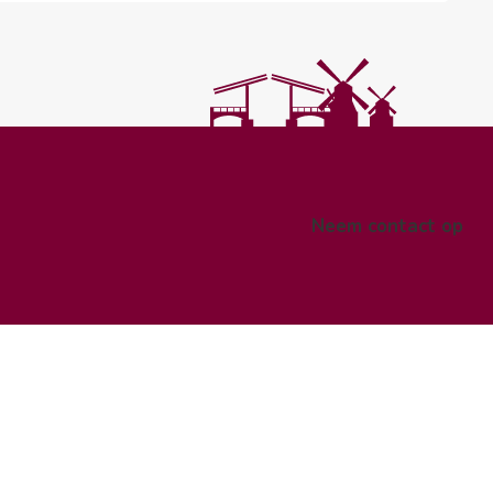
Neem contact op
pe