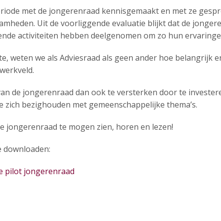
iode met de jongerenraad kennisgemaakt en met ze gespro
amheden. Uit de voorliggende evaluatie blijkt dat de jonge
lende activiteiten hebben deelgenomen om zo hun ervaringe
te, weten we als Adviesraad als geen ander hoe belangrijk e
werkveld.
van de jongerenraad dan ook te versterken door te invester
die zich bezighouden met gemeenschappelijke thema’s.
e jongerenraad te mogen zien, horen en lezen!
te downloaden:
e pilot jongerenraad