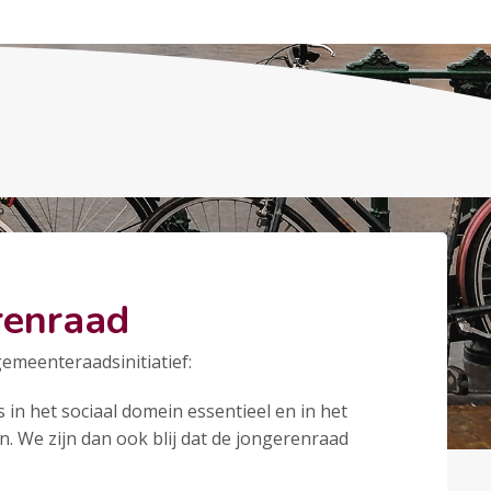
renraad
gemeenteraadsinitiatief:
 in het sociaal domein essentieel en in het
n. We zijn dan ook blij dat de jongerenraad