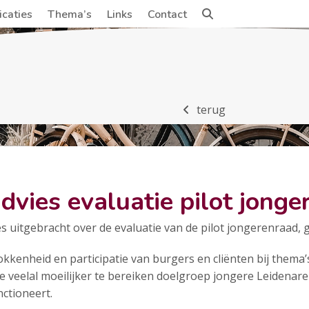
icaties
Thema’s
Links
Contact
terug
vies evaluatie pilot jonge
es uitgebracht over de evaluatie van de pilot jongerenraad, 
kkenheid en participatie van burgers en cliënten bij thema’s
de veelal moeilijker te bereiken doelgroep jongere Leidenare
nctioneert.