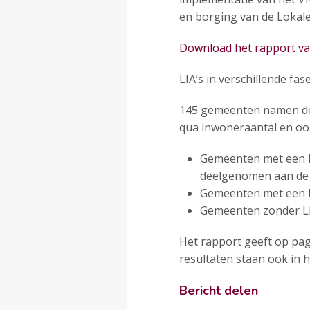
en borging van de Lokale 
Download het rapport van
LIA’s in verschillende fa
145 gemeenten namen dee
qua inwoneraantal en ook
Gemeenten met een LI
deelgenomen aan de fl
Gemeenten met een L
Gemeenten zonder LIA:
Het rapport geeft op pag
resultaten staan ook in 
Bericht delen