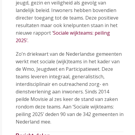
jeugd, gezin en veiligheid als gevolg van
landelijk beleid. Inwoners hebben bovendien
directer toegang tot de teams. Deze positieve
resultaten maar ook knelpunten staan in het
nieuwe rapport ‘
Sociale wijkteams: peiling
2025’.
Zo’n driekwart van de Nederlandse gemeenten
werkt met sociale (wijk)teams in het kader van
de Wmo, Jeugdwet en Participatiewet. Deze
teams leveren integraal, generalistisch,
interdisciplinair en outreachend zorg- en
dienstverlening aan inwoners. Sinds 2014
peilde Movisie al zes keer de stand van zaken
rondom deze teams. Aan ‘Sociale wijkteams:
peiling 2025’ deden 90 van de 342 gemeenten in
Nederland mee.