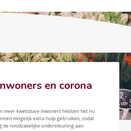
inwoners en corona
 en meer kwetsbare inwoners hebben het nu
unnen mogelijk extra hulp gebruiken, zodat
 de noodzakelijke ondersteuning aan