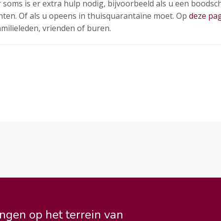
soms is er extra hulp nodig, bijvoorbeeld als u een boodsch
ten. Of als u opeens in thuisquarantaine moet. Op
deze pa
amilieleden, vrienden of buren.
ngen op het terrein van