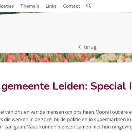
icaties
Thema’s
Links
Contact
terug
 gemeente Leiden: Special 
veel van ons en van de mensen om ons heen. Vooral oudere
 die werken in de zorg, bij de politie en in supermarkten k
oor kan gaan. Vaak kunnen mensen samen met hun omgeving