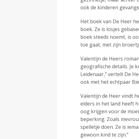
ook de kinderen gevangen
Het boek van De Heer hee
boek. Ze is losjes gebase
boek steeds noemt, is ook
toe gaat, met zijn broert
Valentijn de Heers roman 
geografische details. Je
Leidenaar,” vertelt De He
ook met het echtpaar Bie
Valentijn de Heer vindt h
elders in het land heeft 
oog krijgen voor de moei
beperking. Zoals mevrouw
spelletje doen. Ze is ie
gewoon kind te zijn.”