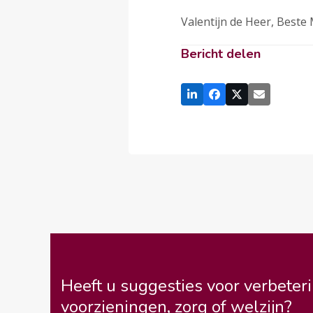
Valentijn de Heer, Beste
Bericht delen
Heeft u suggesties voor verbeteri
voorzieningen, zorg of welzijn?