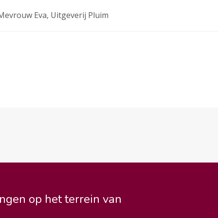
 Mevrouw Eva, Uitgeverij Pluim
ngen op het terrein van