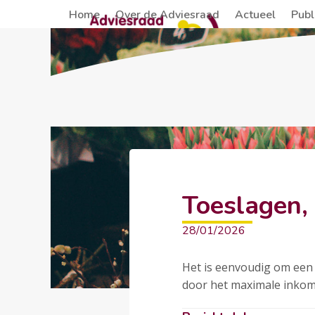
Skip
Home
Over de Adviesraad
Actueel
Publ
to
content
Toeslagen, 
28/01/2026
Het is eenvoudig om een 
door het maximale inkom