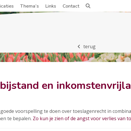
icaties
Thema’s
Links
Contact
terug
bijstand en inkomstenvrijl
goede voorspelling te doen over toeslagenrecht in combinat
en te bepalen.
Zo kun je zien of de angst voor verlies van to