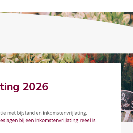
ating 2026
ie met bijstand en inkomstenvrijlating,
eslagen bij een inkomstenvrijlating reëel is.