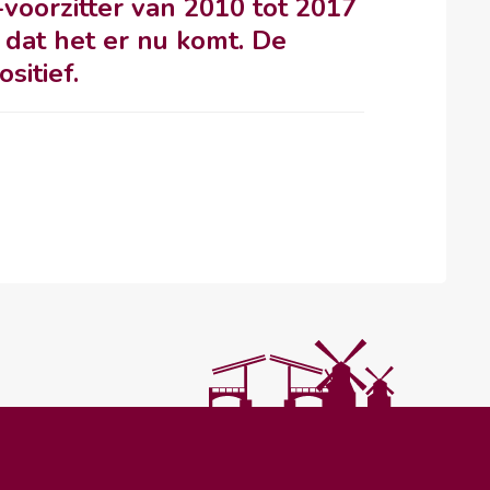
voorzitter van 2010 tot 2017
 dat het er nu komt. De
sitief.