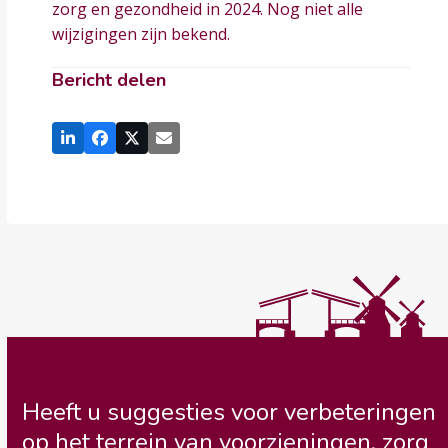
zorg en gezondheid in 2024. Nog niet alle
wijzigingen zijn bekend.
Bericht delen
Heeft u suggesties voor verbeteringen
op het terrein van voorzieningen, zorg