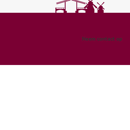
Neem contact op
pe
n.