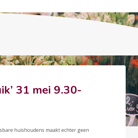
ik’ 31 mei 9.30-
etsbare huishoudens maakt echter geen