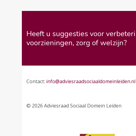
Heeft u suggesties voor verbeteri
voorzieningen, zorg of welzijn?
Contact:
info@adviesraadsociaaldomeinleiden.nl
© 2026 Adviesraad Sociaal Domein Leiden