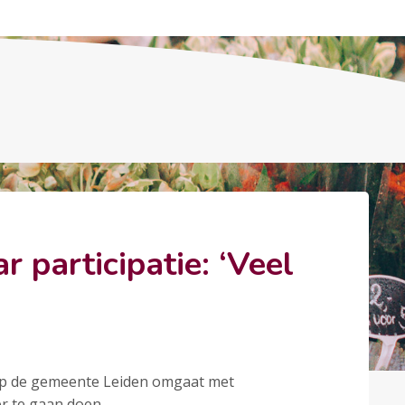
participatie: ‘Veel
op de gemeente Leiden omgaat met
er te gaan doen.