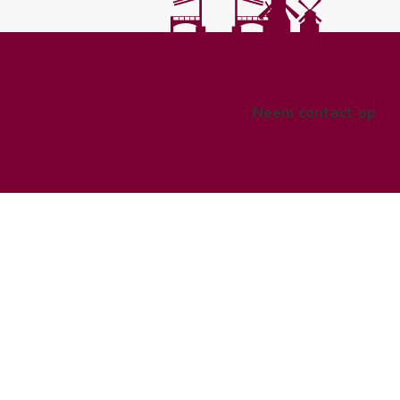
Neem contact op
pe
n.