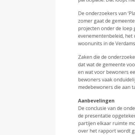
De onderzoekers van ‘Pl
zomer gaat de gemeentera
projecten onder de loep
evenementenbeleid, het u
woonunits in de Verdams
Zaken die de onderzoeker
dat wat de gemeente voor 
en wat voor bewoners een
bewoners vaak onduidelij
medebewoners die aan ta
Aanbevelingen
De conclusie van de onde
de presentatie opgeteke
partijen elkaar ruimte mo
over het rapport wordt 