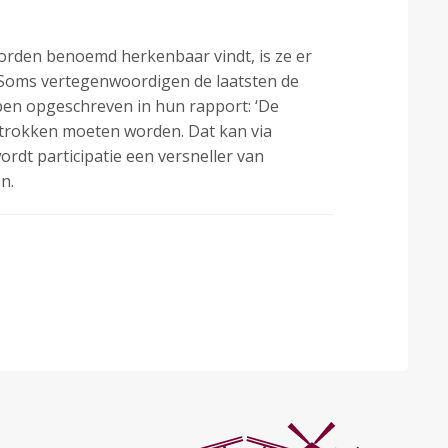
worden benoemd herkenbaar vindt, is ze er
. Soms vertegenwoordigen de laatsten de
bben opgeschreven in hun rapport: ‘De
betrokken moeten worden. Dat kan via
 wordt participatie een versneller van
n.