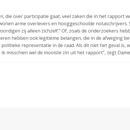
die over participatie gaat, veel zaken die in het rapport 
ad wonen arme overlevers en hooggeschoolde notaschrijvers
ordigen zij alleen zichzelf.” Of, zoals de onderzoekers he
iperen hebben ook legitieme belangen, die in de afweging 
 politieke representatie in de raad. Als dit niet het geval is,
nd ik misschien wel de mooiste zin uit het rapport”, zegt Dame