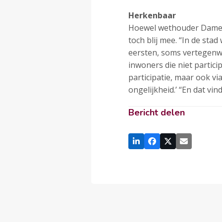
Herkenbaar
Hoewel wethouder Damen, 
toch blij mee. “In de st
eersten, soms vertegenwo
inwoners die niet partic
participatie, maar ook via
ongelijkheid.’ “En dat vi
Bericht delen