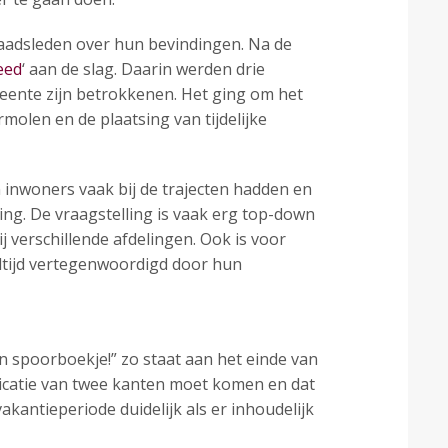
aadsleden over hun bevindingen. Na de
leed
‘ aan de slag. Daarin werden drie
eente zijn betrokkenen. Het ging om het
olen en de plaatsing van tijdelijke
 inwoners vaak bij de trajecten hadden en
ing. De vraagstelling is vaak erg top-down
 verschillende afdelingen. Ook is voor
altijd vertegenwoordigd door hun
n spoorboekje!” zo staat aan het einde van
icatie van twee kanten moet komen en dat
kantieperiode duidelijk als er inhoudelijk