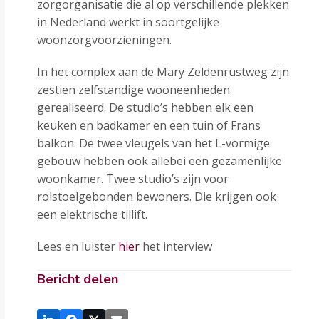
zorgorganisatie die al op verschillende plekken
in Nederland werkt in soortgelijke
woonzorgvoorzieningen.
In het complex aan de Mary Zeldenrustweg zijn
zestien zelfstandige wooneenheden
gerealiseerd. De studio’s hebben elk een
keuken en badkamer en een tuin of Frans
balkon. De twee vleugels van het L-vormige
gebouw hebben ook allebei een gezamenlijke
woonkamer. Twee studio’s zijn voor
rolstoelgebonden bewoners. Die krijgen ook
een elektrische tillift.
Lees en luister
hier
het interview
Bericht delen