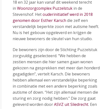
18 en 32 jaar kan vanaf dit weekend terecht
in
Woonzorgcomplex Puzzelstuk
in de
Stevenshof. Het
ouderinitiatief werd in 2018
genomen door Esther Karsch
die zelf een
verstandelijk beperkte zoon met autisme heeft.
Nu is het gebouw opgeleverd en krijgen de
nieuwe bewoners de sleutel van hun studio.
De bewoners zijn door de Stichting Puzzelstuk
zorgvuldig geselecteerd. “We hebben de
zestien mensen die hier samen gaan wonen
gekozen na gesprekken met meer dan honderd
gegadigden”, vertelt Karsch. Die bewoners
hebben allemaal een verstandelijke beperking
in combinatie met een andere beperking zoals
autisme of down. “Het zijn allemaal mensen die
sturing en zorg nodig hebben.” Die zorg gaat
geleverd worden door
ASVZ uit Sliedrecht
. Een